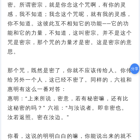
密。所谓密宗，就是你念这个咒啊，有你的灵
感，我不知道；我念这个咒呢，就有我的灵感，
你不知道。这彼此互不相知它的功能──它的功
能和它的力量，不知道，这叫密宗。并不是这个
咒是密宗，那个咒的力量才是密。这是密宗的意
思。
分享
那个咒，既然是密了，你就不应该传给人。你传
给另外一个人，这已经不密了。同样的，六祖和
惠明有这么一番对答：
惠明：“上来所说，密意，若有秘密嘛，还有比
这秘密的吗？” 六祖：“与汝说者。即非密也。
汝若返照。密在汝边。”
你看，这说的明明白白的嘛，你能说出来的就不