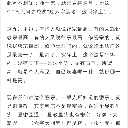
此互不相知；净土宗，就是专持名号，念这
个“南无阿弥陀佛”这六字洪名，这叫净土宗。
这五宗里边，有的人就说禅宗最高，有的人就说
教宗最高，有的人又说律宗最高，修密宗的，就
说我密宗最高，修净土法门的，就说净土法门这
是最第一了、最高了。实际上，这个法是平等
的，没有高下──是法平等，无有高下。所谓
高，就是个人私见，自己欢喜哪一种，就说哪一
种是高。
现在我们讲这个密宗。一般人所知道的密宗，就
是喇嘛教。其实密宗不是秘密的，在这个显教里
头，显密圆通──显教里头也有密宗，好像〈大
悲咒〉、〈六字大明咒〉都是密，〈楞严咒〉那