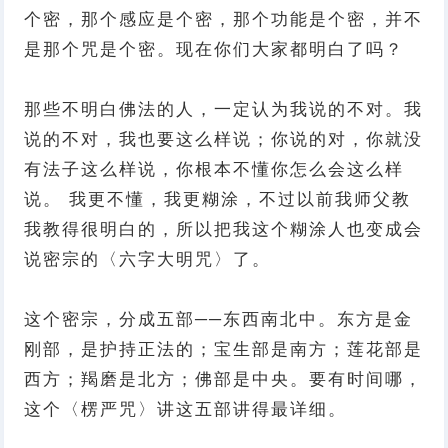
个密，那个感应是个密，那个功能是个密，并不
是那个咒是个密。现在你们大家都明白了吗？
那些不明白佛法的人，一定认为我说的不对。我
说的不对，我也要这么样说；你说的对，你就没
有法子这么样说，你根本不懂你怎么会这么样
说。 我更不懂，我更糊涂，不过以前我师父教
我教得很明白的，所以把我这个糊涂人也变成会
说密宗的〈六字大明咒〉了。
这个密宗，分成五部──东西南北中。东方是金
刚部，是护持正法的；宝生部是南方；莲花部是
西方；羯磨是北方；佛部是中央。要有时间哪，
这个〈楞严咒〉讲这五部讲得最详细。