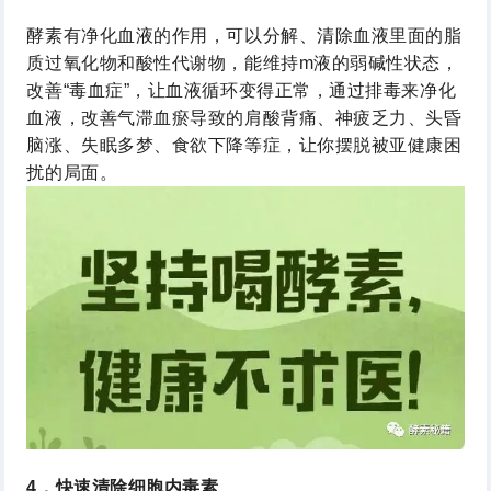
酵素有净化血液的作用，可以分解、清除血液里面的脂
质过氧化物和酸性代谢物，能维持m液的弱碱性状态，
改善“毒血症”，让血液循环变得正常，通过排毒来净化
血液，改善气滞血瘀导致的肩酸背痛、神疲乏力、头昏
脑涨、失眠多梦、食欲下降等症，让你摆脱被亚健康困
扰的局面。
4．快速清除细胞内毒素