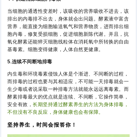
当细胞的通透性变差时，该吸收的营养吸收不进去，该
排出的内毒排不出去，身体就会出问题。酵素液中富含
营养，能直接为细胞输送氧气和营养物质，进而排出细
胞内毒，修复受损细胞，促进细胞新陈代谢。并且，抗
氧化酵素还能猝灭细胞线粒体在消耗氧中所转换的自由
基毒素。细胞变得健康，人体自然更健康。
5.连续不间断地排毒
内生毒和环境毒素侵蚀人体是个渐进、不间断的过程，
而排毒的过程也要与其相适应，不可能一天排毒就会一
生少毒或者说采取一种排毒方法就能永远远离毒素。而
酵素排毒最大的优点就是连续、不间断，它操作简单，
安全有效，
长期坚持通过酵素养生的方法为身体排毒，
不但没有不良反应，身体健康也会有保障。
坚持养生，时间会报答你！