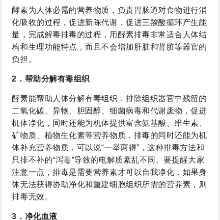
酵素为人体必需的营养物质，负责胃肠道对食物进行消
化吸收的过程，促进新陈代谢，促进三羧酸循环产生能
量，完成解毒排毒的过程，用酵素排毒非常适合人体结
构和生理功能特点，而且不会增加肝脏和肾脏等器官的
负担。
2．帮助分解有毒组织
酵素能帮助人体分解有毒组织．排除组织器官中残留的
二氧化碳、异物、胆固醇、细菌病毒和代谢废物，促进
机体净化，同时还能为机体提供富含氨基酸、维生素、
矿物质、植物生化素等营养物质，排毒的同时还能为机
体补充营养物质，可以说“一举两得”，这种排毒方法和
只排不补的“泻毒”导致的电解质紊乱不同。要提醒大家
注意一点，排毒是需要营养素才可以自我净化．如果身
体无法获得协助净化和重建细胞组织所需的营养素，则
排毒无效。
3．净化血液