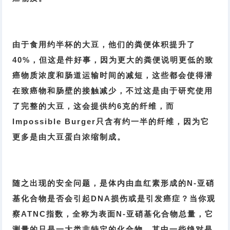
由于食用约半杯的大豆，他们的粪便体积提升了
40%，但这是件好事，因为更大的粪便说明更低的致
癌物质浓度和肠道运输时间的减短，这些都会使得潜
在致癌物和肠壁的接触减少，不过这是由于研究使用
了完整的大豆，这会提供约6克的纤维，而
Impossible Burger只含有约一半的纤维，因为它
更多是由大豆蛋白浓缩制成。
随之出现的安全问题，是体内由血红素形成的N-亚硝
基化合物是否会引起DNA损伤或是引发癌症？当你观
察ATNC指数，全称为表面N-亚硝基化合物总量，它
测量的只是一大类非特定的化合物，其中一些绝对是