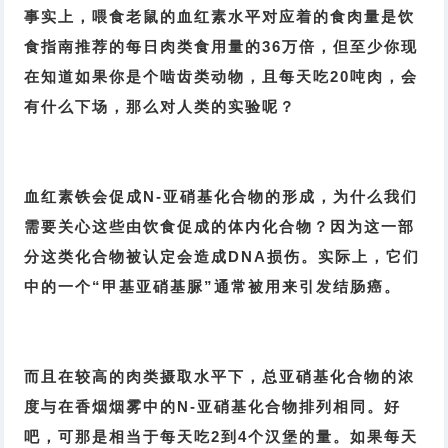
事实上，喂食老鼠的血红素水平对应着的食肉量是饮
食指南推荐的每日肉类食用量的36万倍，但至少你现
在知道如果你是个啮齿类动物，且每天吃20吨肉，会
有什么下场，那么对人类的实验呢？
血红素铁会促成N-亚硝基化合物的形成，为什么我们
需要关心这些由饮食促成的体内化合物？因为这一部
分这类化合物被认定会造成DNA损伤。实际上，它们
中的一个“甲基亚硝基脲”通常被用来引发结肠癌。
而且在较高的肉类摄取水平下，总亚硝基化合物的浓
度与在香烟烟雾中的N-亚硝基化合物排列相同。好
吧，可那是相当于每天吃2到4个汉堡的量。如果每天