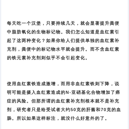
每天吃一个汉堡，只要持续几天，就会显著提升粪便
中脂肪氧化的生物标记物。我们怎么知道是血红素引
起了这两种变化？如果你给人们提供单独的血红素补
充剂，粪便中的标记物水平就会提升。而不含血红素
的铁元素补充剂则似乎不会引起变化。
使用血红素铁造成激增，而用非血红素铁则下降，说
明可能是摄入血红素造成的N-亚硝基化合物增加了癌
症的风险。但那所谓的血红素补充剂根本就不是补充
剂，研究者只是给受试者大约50克的肝酱和70克的血
肠。所以如果这样标注，就没什么好意外的了。