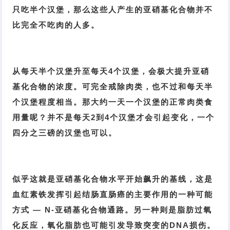
只吃半个汉堡，那么这些人产生的亚硝基化合物并不
比完全不吃肉的人多。
从每天半个汉堡升至每天4个汉堡，会极大提升亚硝
基化合物的浓度。可完全戒除肉类，也不过和每天半
个汉堡程度相当。那大约一天一个汉堡的正常肉类食
用量呢？并不是每天2到4个汉堡才会引起变化，一个
四分之三磅的汉堡也可以。
似乎这就是亚硝基化合物水平开始飙升的基线，这是
血红素铁发挥引起结肠直肠癌的主要作用的一种可能
方式 — N-亚硝基化合物通路。另一种则是脂肪过氧
化反应，氧化脂肪也可能引发导致突变的DNA损伤。