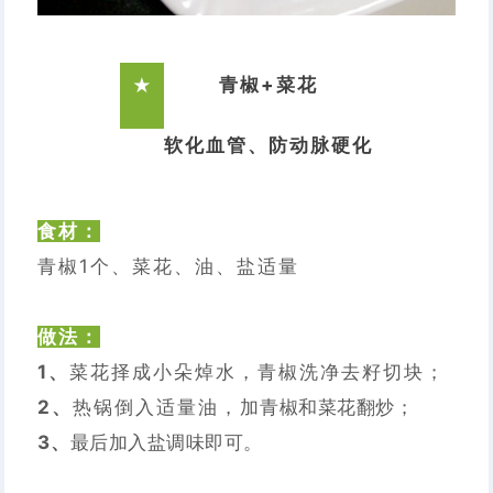
青椒+菜花
★
软化血管、防动脉硬化
食材：
青椒1个、菜花、油、盐适量
做法：
1、
菜花择成小朵焯水，青椒洗净去籽切块；
2、
热锅倒入适量油，
加青椒和菜花翻炒；
3、
最后加入盐调味即可。