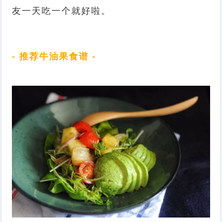
友一天吃一个就好啦。
- 推荐牛油果食谱 -