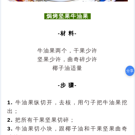
焗烤坚果牛油果
-材 料-
牛油果两个，干果少许
坚果少许，曲奇碎少许
椰子油适量
分享
-步 骤-
1.
牛油果纵切开，去核，用勺子把牛油果挖
出；
2.
把所有干果坚果切碎；
3.
牛油果切小块，跟椰子油和干果坚果曲奇