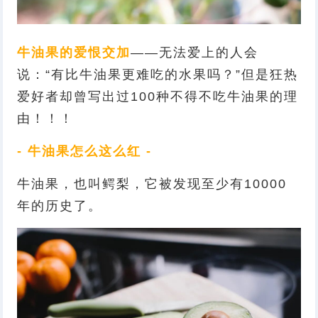
牛油果的爱恨交加
——无法爱上的人会
说：“有比牛油果更难吃的水果吗？”但是狂热
爱好者却曾写出过100种不得不吃牛油果的理
由！！！
- 牛油果怎么这么红 -
牛油果，也叫鳄梨，
它被发现至少有10000
年的历史了。