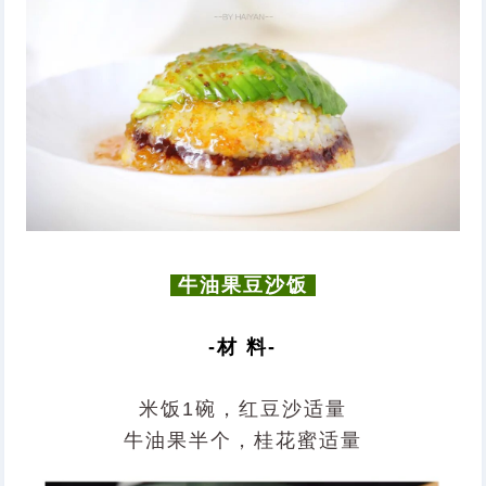
牛油果豆沙饭
-材 料-
米饭1碗，红豆沙适量
牛油果半个，桂花蜜适量