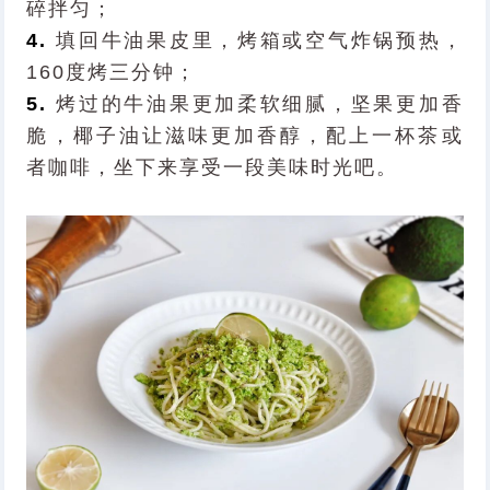
碎拌匀；
4.
填回牛油果皮里，烤箱或空气炸锅预热，
160度烤三分钟；
5.
烤过的牛油果更加柔软细腻，坚果更加香
脆，椰子油让滋味更加香醇，配上一杯茶或
者咖啡，坐下来享受一段美味时光吧。