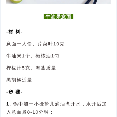
牛油果意面
-材 料-
意面一人份、芹菜叶10克
牛油果1个、橄榄油1勺
柠檬汁5克、海盐质量
黑胡椒适量
-步 骤-
1.
锅中加一小撮盐几滴油煮开水，水开后加
入意面煮8-10分钟；