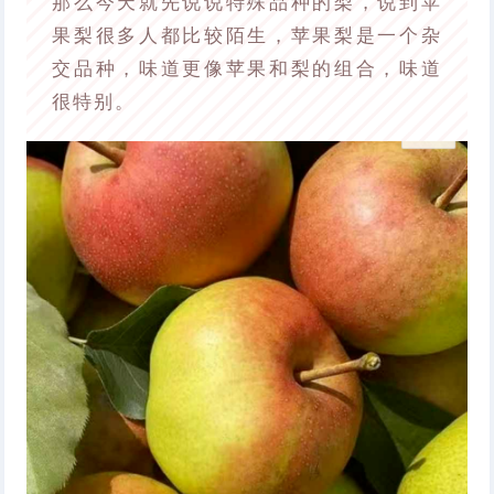
那么今天就先说说特殊品种的梨，说到苹
果梨很多人都比较陌生，苹果梨是一个杂
交品种，味道更像苹果和梨的组合，味道
很特别。