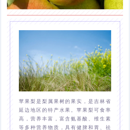
苹果梨是梨属果树的果实，是吉林省
延边地区的特产水果。苹果梨可食率
高，营养丰富，富含氨基酸、维生素
等多种营养物质，具有健脾和胃、祛