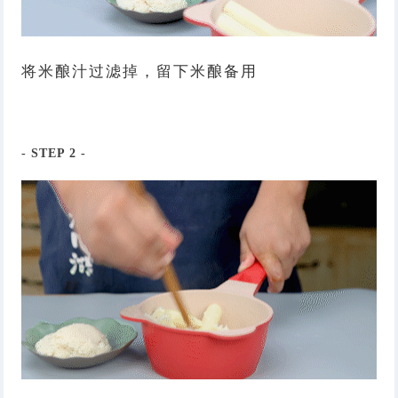
将米酿汁过滤掉，留下米酿备用
- STEP
2
-