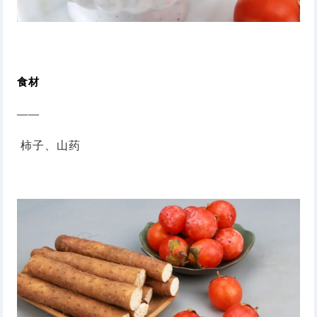
食材
——
柿子、山药