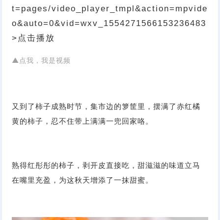
t=pages/video_player_tmpl&action=mpvide
o&auto=0&vid=wxv_1554271566153236483
>点击播放
▲点我，我是视频
又到了柿子成熟时节，集市边的箩筐里，摆满了赤红橘
黄的柿子，忍不住带上满满一兜回家咯。
熟得红彤彤的柿子，剥开皮直接吃，甜滋滋的味道立马
在嘴里充盈，为这秋天增添了一抹甜蜜。