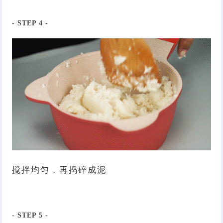
- STEP
4
-
搅拌均匀，再捣碎成泥
- STEP
5
-