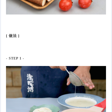
[ 做法 ]
- STEP 1 -