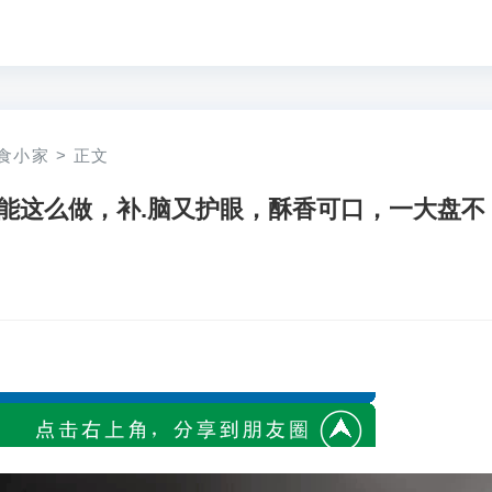
食小家
>
正文
能这么做，补.脑又护眼，酥香可口，一大盘不