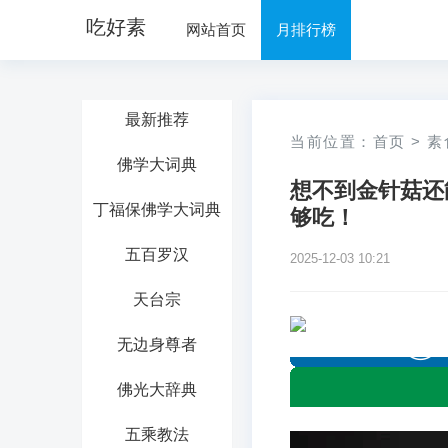
吃好素
网站首页
月排行榜
最新推荐
当前位置：
首页
>
素
佛学大词典
想不到金针菇还
丁福保佛学大词典
够吃！
五百罗汉
2025-12-03 10:21
天台宗
无边身尊者
佛光大辞典
五乘教法