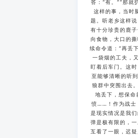
答：“有。”“那
这样的事，当时
题。听老乡这样说
有十分珍贵的鹿子
向食物，大口的撕
续命令道：“再丢
一袋烟的工夫，
盯着后车门。这时
至能够清晰的听到
狼群中突围出去
地丢下，想保命
愤……！作为战士
是现实情况是我们
弹是极有限的，一
互看了一眼，迟疑