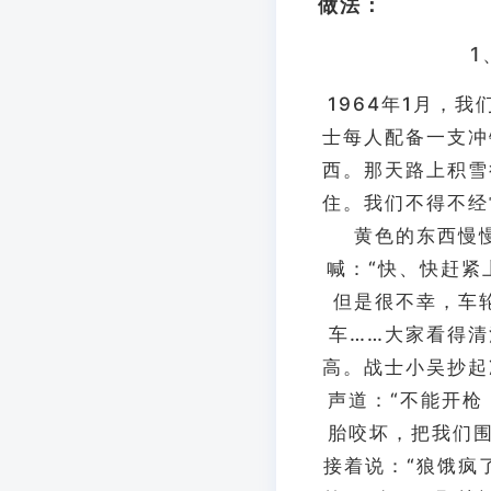
做法：
1
1964年1月，
士每人配备一支冲
西。那天路上积雪
住。我们不得不经
黄色的东西慢
喊：“快、快赶紧
但是很不幸，车
车……大家看得
高。战士小吴抄起
声道：“不能开
胎咬坏，把我们
接着说：“狼饿疯