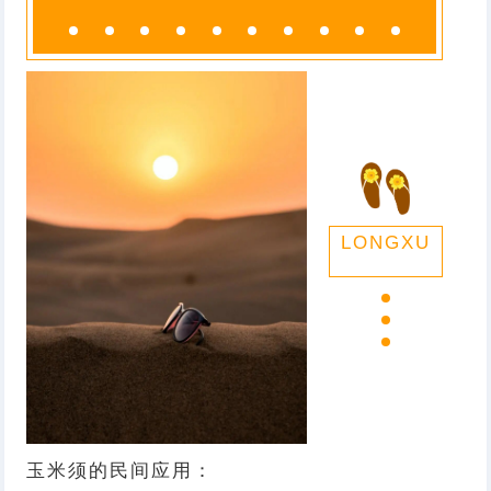
LONGXU
玉米须的民间应用：