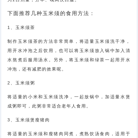
下面推荐几种玉米须的食用方法：
1、玉米须茶
制作玉米须茶的方法非常简单，将适量玉米须洗干净，
用开水冲泡之后饮用，也可以将玉米须放入锅中加入清
水熬煮后服用汤水。另外，将玉米须和绿茶一起用开水
冲泡，还有减肥的效果呢。
2、玉米须粥
将适量的小米和玉米须洗净，一起放锅中，加适量水煲
成粥即可，此粥非常适合老年人食用。
3、玉米须煲瘦猪肉
将适量的玉米须和瘦猪肉同煮，煮熟饮汤食肉，适用于