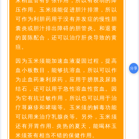
末梢血管有扩张作用，所以有较弱的降
压作用。玉米须能促进胆汁排泄，所以
可作为利胆药用于没有并发症的慢性胆
囊炎或胆汁排出障碍的胆管炎。和退黄
的茵陈配合，还可以治疗肝炎导致的黄
疸。
因为玉米须能加速血液凝固过程，提高
分享
血小板数目，能够抗溶血，所以可以作
为止血药兼利尿药，应用于膀胱及尿路
结石，还可以用于急性溶血性贫血。因
为它有抗过敏作用，所以也可以用于治
疗荨麻疹和哮喘等。玉米须的解毒功能
可以用来治疗乳腺炎等。另外，玉米须
还有开胃作用. 炎热的夏天，能喝杯玉
米须茶有相当不错的保健作用。