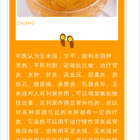
DASHU
中医认为玉米须，甘平，能利水消肿，
泄热，平肝利胆，还能抗过敏，治疗肾
炎、水肿、肝炎、高血压、胆囊炎、胆
结石、糖尿病、鼻窦炎、乳腺炎等。玉
米须对人有利尿作用，可以增加氯化物
排出量，其利尿作用是肾外性的，所以
对各种原因引起的水肿都有一定的疗
效，它虽然可以用于治疗慢性肾炎或肾
病综合征，但作用不是太强。玉米须对