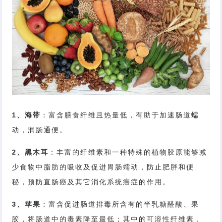
1、海带
：富含膳食纤维且热量低，有助于加速肠道蠕
动，润肠通便。
2、黑木耳
：丰富的纤维素和一种特殊的植物胶原能够减
少食物中脂肪的吸收及促进胃肠蠕动，防止肥胖和便
秘，预防直肠癌及其它消化系统癌症的作用。
3、苹果
：富含促进肠道排毒所含有的半乳糖醛酸、果
胶，将肠道中的毒素降至最低；其中的可溶性纤维素，