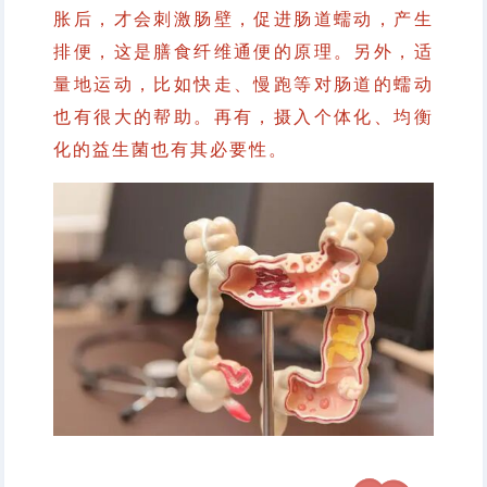
胀后，才会刺激肠壁，促进肠道蠕动，产生
排便，这是膳食纤维通便的原理。另外，适
量地运动，比如快走、慢跑等对肠道的蠕动
也有很大的帮助。再有，摄入个体化、均衡
化的益生菌也有其必要性。