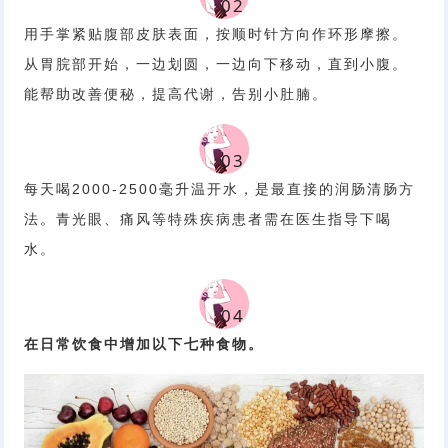
0
2
用手掌紧贴腹部皮肤表面，按顺时针方向作环形摩擦。
从胃脘部开始，一边划圆，一边向下移动，直到小腹。
能帮助改善便秘，提高代谢，告别小肚腩。
0
3
每天喝2000-2500毫升温开水，是最直接的润肠清肠方
法。青光眼、痛风等特殊疾病患者需在医生指导下喝
水。
0
4
在日常饮食中增加以下七种食物。