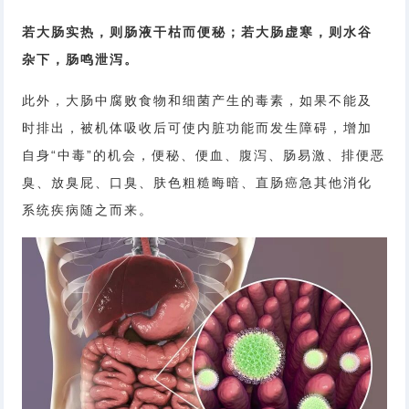
若大肠实热，则肠液干枯而便秘；若大肠虚寒，则水谷
杂下，肠鸣泄泻。
此外，大肠中腐败食物和细菌产生的毒素，如果不能及
时排出，被机体吸收后可使内脏功能而发生障碍，增加
自身“中毒”的机会，便秘、便血、腹泻、肠易激、排便恶
臭、放臭屁、口臭、肤色粗糙晦暗、直肠癌急其他消化
系统疾病随之而来。