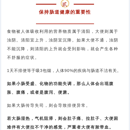
贰
保持肠道健康的重要性
食物被人体吸收利用的营养物质属于清阳，大便则属于
浊阴。清阳宜上升，浊阴宜沉降。如果大便不通，浊阴
不能沉降，则清阳的上升就会受到影响，就会产生各种
不舒服的症状。
1天不排便等于吸3包烟，人体90%的疾病与肠道不洁有关。
如果小肠受盛、化物的功能失调，那么人体会出现腹
胀、腹痛，或者是腹泻、便溏。
如果大肠传导失司，则会导致排便异常。
若大肠湿热，气机阻滞，则会肚子痛、拉肚子、大便困
难伴有大便拉不干净的感觉，严重者大便有脓带血。