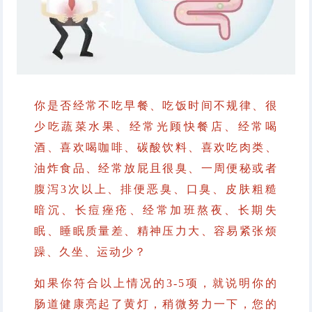
你是否经常不吃早餐、吃饭时间不规律、很
少吃蔬菜水果、经常光顾快餐店、经常喝
酒、喜欢喝咖啡、碳酸饮料、喜欢吃肉类、
油炸食品、经常放屁且很臭、一周便秘或者
腹泻3次以上、排便恶臭、口臭、皮肤粗糙
暗沉、长痘痤疮、经常加班熬夜、长期失
眠、睡眠质量差、精神压力大、容易紧张烦
躁、久坐、运动少？
如果你符合以上情况的3-5项，就说明你的
肠道健康亮起了黄灯，稍微努力一下，您的