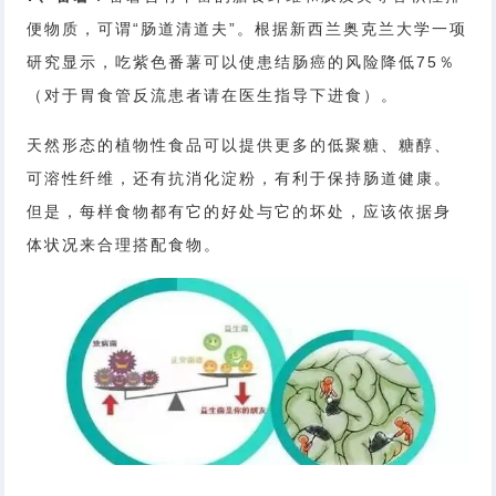
便物质，可谓“肠道清道夫”。根据新西兰奥克兰大学一项
研究显示，吃紫色番薯可以使患结肠癌的风险降低75％
（对于胃食管反流患者请在医生指导下进食）。
天然形态的植物性食品可以提供更多的低聚糖、糖醇、
可溶性纤维，还有抗消化淀粉，有利于保持肠道健康。
但是，每样食物都有它的好处与它的坏处，应该依据身
体状况来合理搭配食物。