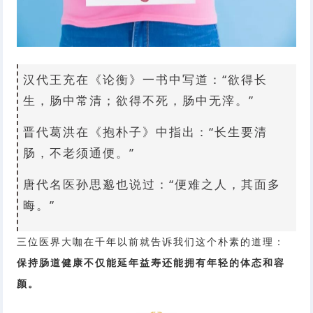
汉代王充在《论衡》一书中写道：“欲得长
生，肠中常清；欲得不死，肠中无滓。”
晋代葛洪在《抱朴子》中指出：“长生要清
肠，不老须通便。”
唐代名医孙思邈也说过：“便难之人，其面多
晦。”
三位医界大咖在千年以前就告诉我们这个朴素的道理：
保持肠道健康不仅能延年益寿还能拥有年轻的体态和容
颜。