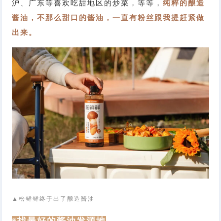
沪、广东等喜欢吃甜地区的炒菜，等等，
纯粹的酿造
酱油，不那么甜口的酱油，一直有粉丝跟我提赶紧做
出来。
▲松鲜鲜终于出了酿造酱油