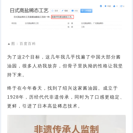
▲图：百度百科
为了这2个目标，这几年我几乎找遍了中国大部分酱
油园，很多人劝我放弃，但骨子里执拗的性格让我坚
持下来。
终于在今年春天，找到了绍兴这家酱油园。成立于
1928年，历经代代非遗传承，同时为了口感更稳定、
更鲜，引进了日本高盐稀态技术。