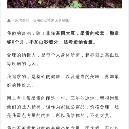
▲
不用增鲜剂，我用
松茸带来天然鲜味
我做的酱油，除了
非转基因大豆，昂贵的松茸，酿造
够6个月，不加白砂糖外，还考虑钠含量。
合理的钠摄入，是每个人身体所需，超标就是高血压
等疾病的元凶。
我追求的，是基础的健康，以及适当的美味，再加最
好的性价比。
网上有非常昂贵的酿造一年、三年的冰油，我很崇敬
他们的匠人精神，但作为家庭必需品，价格合理，还
是我重点考量的内容，所以我给你的，不会太贵。
我也不追求极致的氨基酸态氮含量，因为鲜，不仅仅