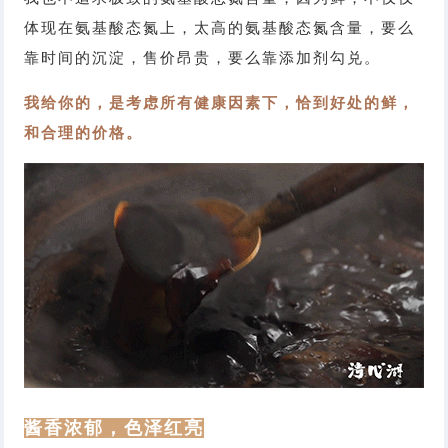
体现在氨基酸态氮上，太高的氨基酸态氮含量，要么
靠时间的沉淀，售价昂贵，要么靠添加剂勾兑。
我给你的，是考虑所有健康因素下，恰到好处的鲜，
和合理的价格。
酱香浓郁，色泽红亮