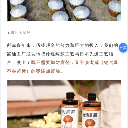
▲酱油大晒场
所幸多年来，历经艰辛的努力和巨大的投入，我们的
分享
酱油工厂成功地把传统纯酿工艺与日本先进工艺结
合，做出了
既不需要加防腐剂，又不会太咸（钠含量
不会超标）的零添加酱油。