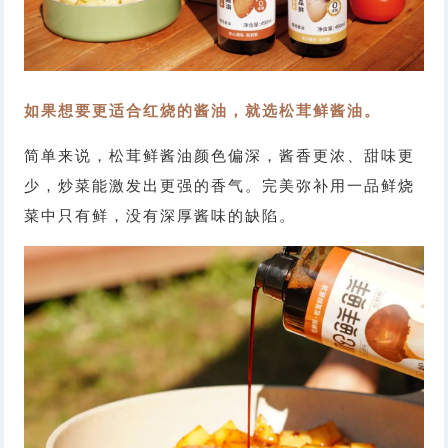
如果想要更适合红烧的酱油，就选松茸鲜酱油。
简单来说，松茸鲜酱油颜色偏深，酱香更浓、甜味更
少，炒菜能激发出更强的香气。完美弥补用一品鲜烧
菜中只有鲜，没有深厚酱味的缺陷。