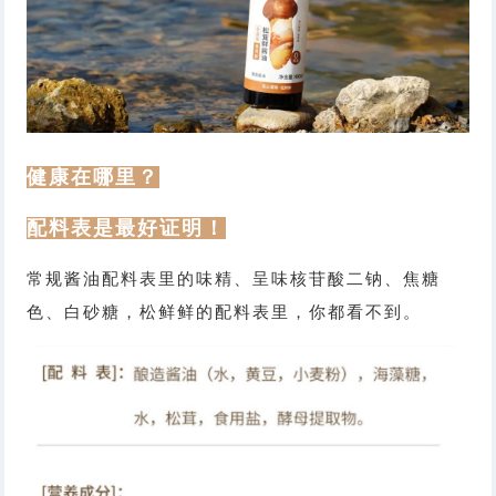
健康在哪里？
配料表是最好证明！
常规酱油配料表里的味精、呈味核苷酸二钠、焦糖
色、白砂糖，松鲜鲜的配料表里，你都看不到。