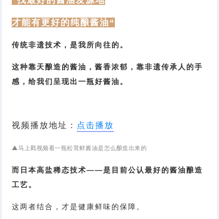
“找最好的酱油发源地
才能有
更好的纯酿酱油“
传统非遗技术，是我所向往的。
这种靠天酿造的酱油，酱香浓郁，靠非遗传承人的手
感，给我们呈现出一瓶好酱油。
视频播放地址：
点击播放
▲马上戳视频看一瓶松茸鲜酱油是怎么酿造出来的
而日本高盐稀态技术——是目前公认最好的酱油酿造
工艺。
这两者结合，才是健康鲜味的保障。