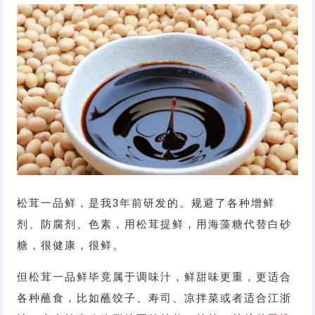
松茸一品鲜，是我3年前研发的。规避了各种增鲜
剂、防腐剂、色素，用松茸提鲜，用海藻糖代替白砂
糖，很健康，很鲜。
但松茸一品鲜毕竟属于调味汁，鲜甜味更重，更适合
各种蘸食，比如蘸饺子、寿司、凉拌菜或者适合江浙