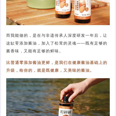
而我能做的，是在与非遗传承人深度研发一年后，让
这缸零添加酱油，加入了松茸的灵魂——既有足够的
酱香味，又能有足够的鲜味。
比普通零添加酱油更鲜，是我们在健康酱油基础上的
升级，给你的，就是既健康，又美味的酱油。